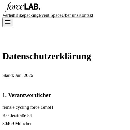
Verleih
Bikepacking
Event Space
Über uns
Kontakt
Datenschutzerklärung
Stand: Juni 2026
1. Verantwortlicher
female cycling force GmbH
Baaderstraße 84
80469 München